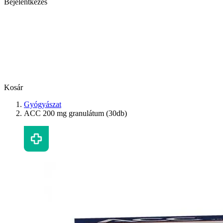
Bejelentkezés
Kosár
Gyógyászat
ACC 200 mg granulátum (30db)