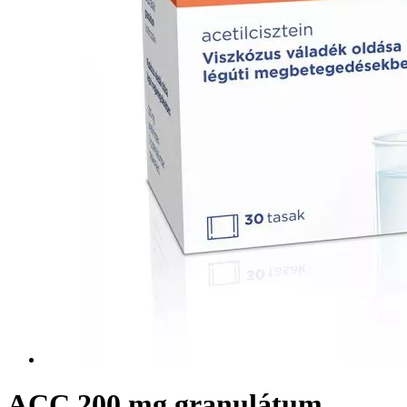
ACC 200 mg granulátum