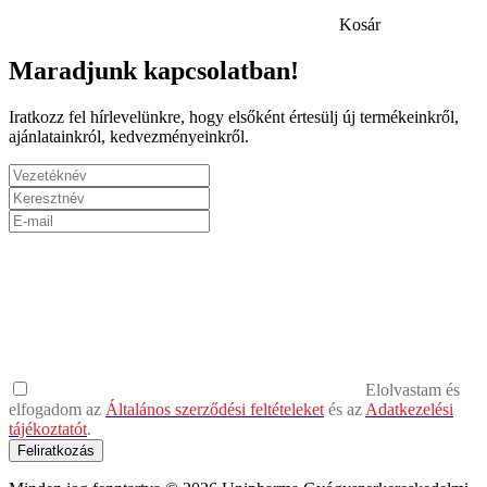
Kosár
Maradjunk kapcsolatban!
Iratkozz fel hírlevelünkre, hogy elsőként értesülj új termékeinkről,
ajánlatainkról, kedvezményeinkről.
Elolvastam és
elfogadom az
Általános szerződési feltételeket
és az
Adatkezelési
tájékoztatót
.
Feliratkozás