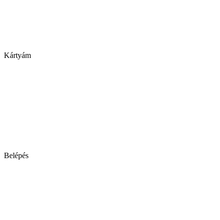
Kártyám
Belépés