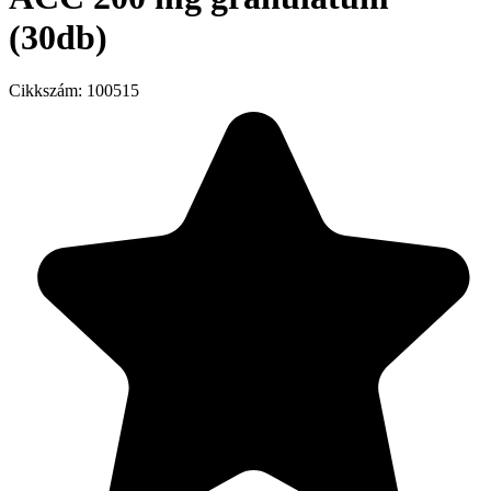
(30db)
Cikkszám:
100515