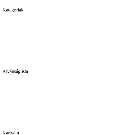
Kategóriák
Kívánságlista
Kártyám