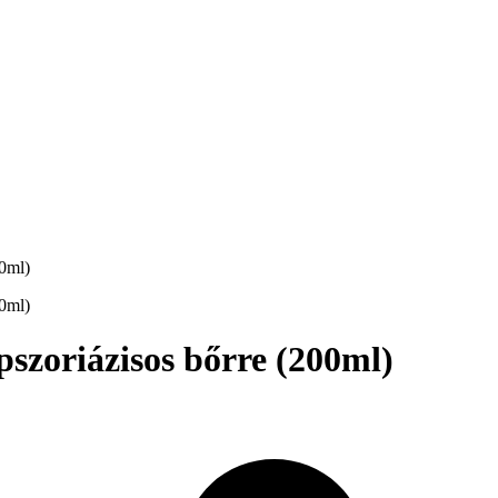
szoriázisos bőrre (200ml)