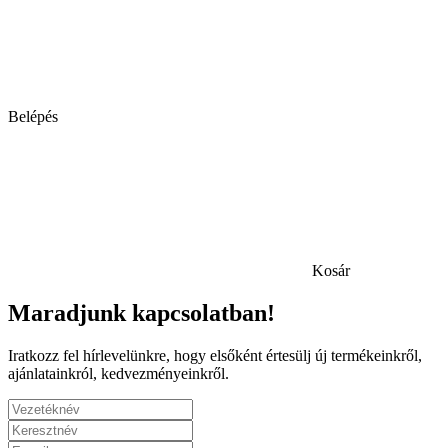
Belépés
Kosár
Maradjunk kapcsolatban!
Iratkozz fel hírlevelünkre, hogy elsőként értesülj új termékeinkről,
ajánlatainkról, kedvezményeinkről.