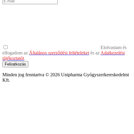
Elolvastam és
elfogadom az
Általános szerződési feltételeket
és az
Adatkezelési
tájékoztatót
.
Feliratkozás
Minden jog fenntartva © 2026 Unipharma Gyógyszerkereskedelmi
Kft.