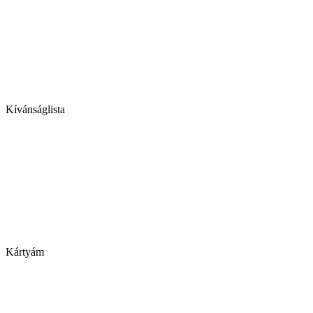
Kívánságlista
Kártyám