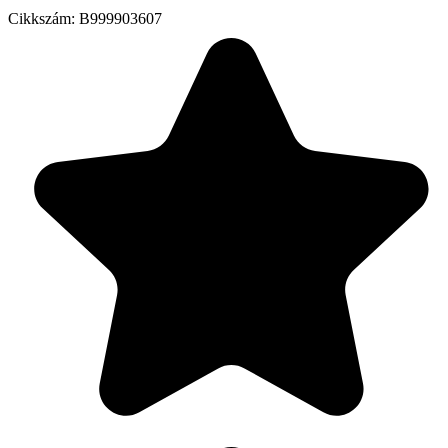
Cikkszám:
B999903607