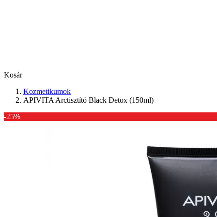
Kosár
Kozmetikumok
APIVITA Arctisztító Black Detox (150ml)
-25%