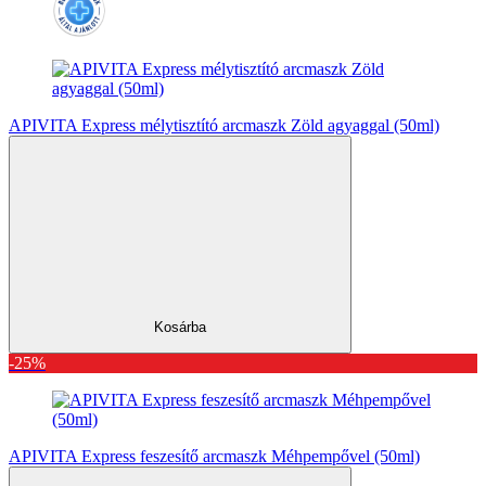
APIVITA Express mélytisztító arcmaszk Zöld agyaggal (50ml)
Kosárba
-25%
APIVITA Express feszesítő arcmaszk Méhpempővel (50ml)