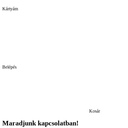
Kártyám
Belépés
Kosár
Maradjunk kapcsolatban!