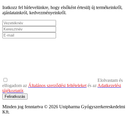
Iratkozz fel hírlevelünkre, hogy elsőként értesülj új termékeinkről,
ajánlatainkról, kedvezményeinkről.
Elolvastam és
elfogadom az
Általános szerződési feltételeket
és az
Adatkezelési
tájékoztatót
.
Feliratkozás
Minden jog fenntartva © 2026 Unipharma Gyógyszerkereskedelmi
Kft.