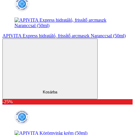
APIVITA Express hidratáló, frissítő arcmaszk Naranccsal (50ml)
Kosárba
-25%