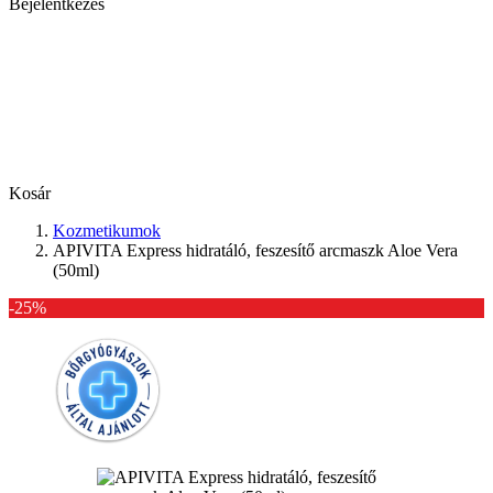
Bejelentkezés
Kosár
Kozmetikumok
APIVITA Express hidratáló, feszesítő arcmaszk Aloe Vera
(50ml)
-25%