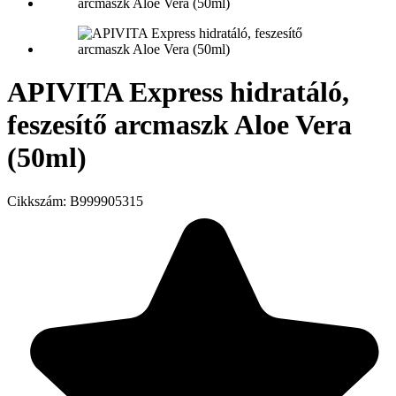
APIVITA Express hidratáló,
feszesítő arcmaszk Aloe Vera
(50ml)
Cikkszám:
B999905315