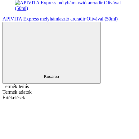
APIVITA Express mélyhámlasztó arcradír Olívával (50ml)
Kosárba
Termék leírás
Termék adatok
Értékelések