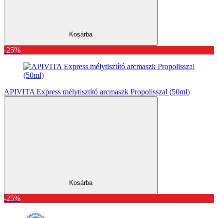
Kosárba
-25%
APIVITA Express mélytisztító arcmaszk Propolisszal (50ml)
Kosárba
-25%