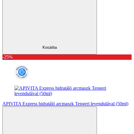
Kosárba
-25%
APIVITA Express hidratáló arcmaszk Tengeri levendulával (50ml)