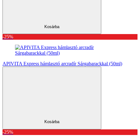
Kosárba
-25%
APIVITA Express hámlasztó arcradír Sárgabarackkal (50ml)
Kosárba
-25%