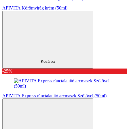
APIVITA Körömvirág krém (50ml)
Kosárba
-25%
APIVITA Express ránctalanító arcmaszk Szőlővel (50ml)