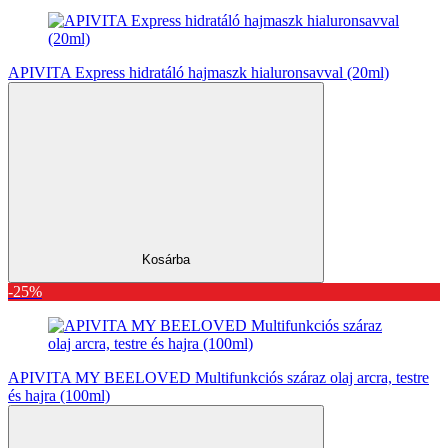
APIVITA Express hidratáló hajmaszk hialuronsavval (20ml)
Kosárba
-25%
APIVITA MY BEELOVED Multifunkciós száraz olaj arcra, testre
és hajra (100ml)