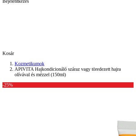
Bejelentkezés
Kosár
Kozmetikumok
APIVITA Hajkondicionáló száraz vagy töredezett hajra
olívával és mézzel (150ml)
-25%