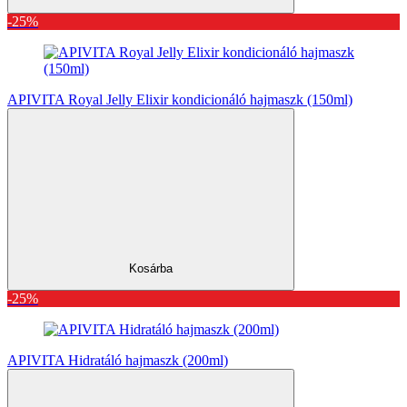
-25%
APIVITA Royal Jelly Elixir kondicionáló hajmaszk (150ml)
Kosárba
-25%
APIVITA Hidratáló hajmaszk (200ml)