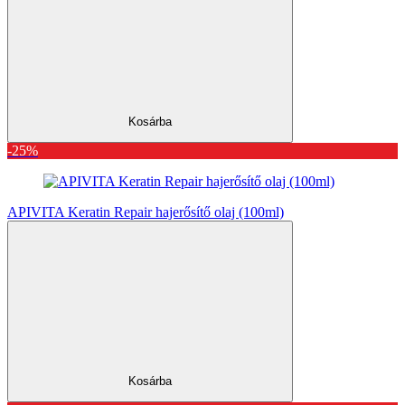
Kosárba
-25%
APIVITA Keratin Repair hajerősítő olaj (100ml)
Kosárba