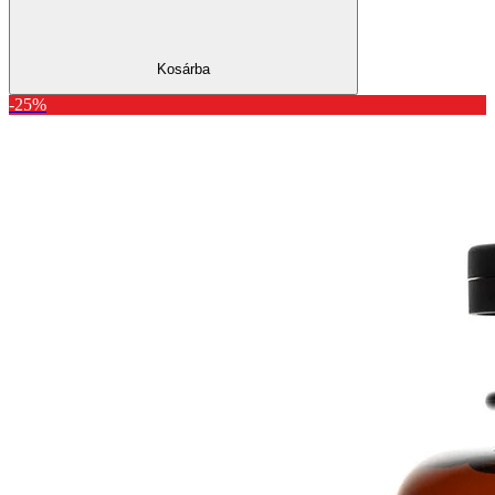
Kosárba
-25%