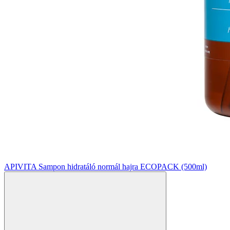
APIVITA Sampon hidratáló normál hajra ECOPACK (500ml)