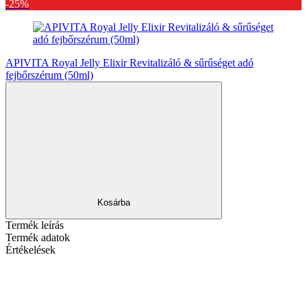
-25%
APIVITA Royal Jelly Elixir Revitalizáló & sűrűséget adó
fejbőrszérum (50ml)
Kosárba
Termék leírás
Termék adatok
Értékelések