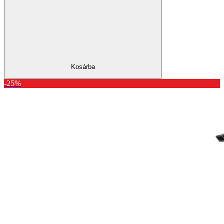
Kosárba
-25%