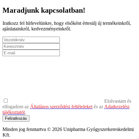
Maradjunk kapcsolatban!
Iratkozz fel hírlevelünkre, hogy elsőként értesülj új termékeinkről,
ajánlatainkról, kedvezményeinkről.
Elolvastam és
elfogadom az
Általános szerződési feltételeket
és az
Adatkezelési
tájékoztatót
.
Feliratkozás
Minden jog fenntartva © 2026 Unipharma Gyógyszerkereskedelmi
Kft.