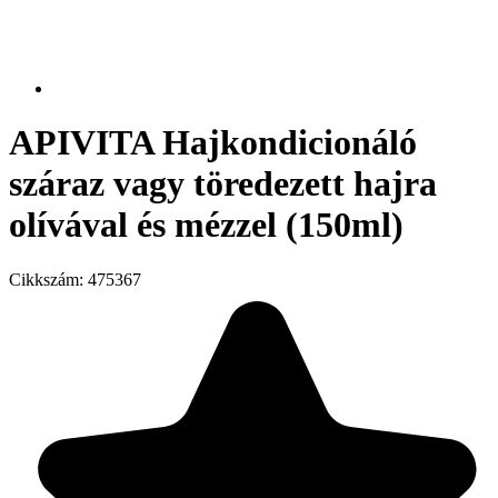
APIVITA Hajkondicionáló
száraz vagy töredezett hajra
olívával és mézzel (150ml)
Cikkszám:
475367