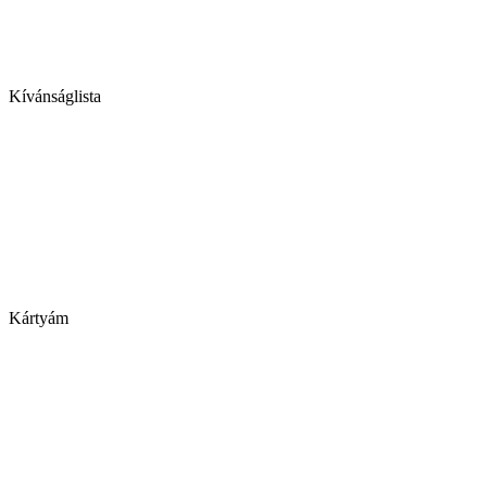
Kívánságlista
Kártyám