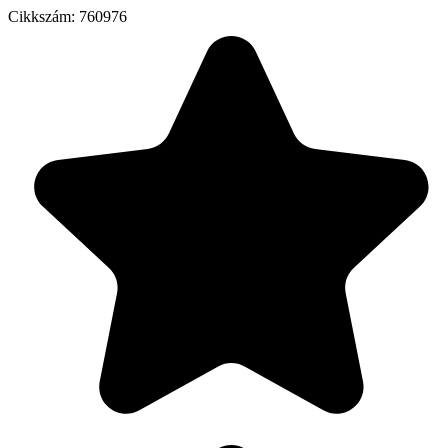
Cikkszám:
760976