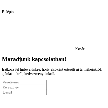
Belépés
Kosár
Maradjunk kapcsolatban!
Iratkozz fel hírlevelünkre, hogy elsőként értesülj új termékeinkről,
ajánlatainkról, kedvezményeinkről.