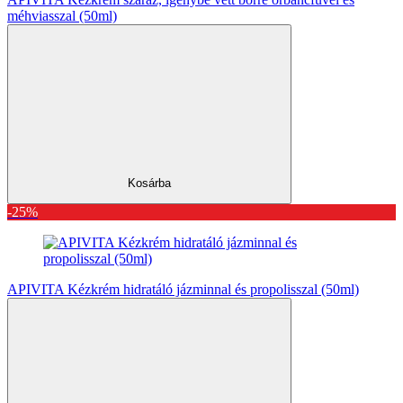
méhviasszal (50ml)
Kosárba
-25%
APIVITA Kézkrém hidratáló jázminnal és propolisszal (50ml)