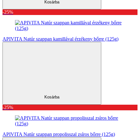
Kosárba
-25%
APIVITA Natúr szappan kamillával érzékeny bőrre (125g)
Kosárba
-25%
APIVITA Natúr szappan propolisszal zsíros bőrre (125g)