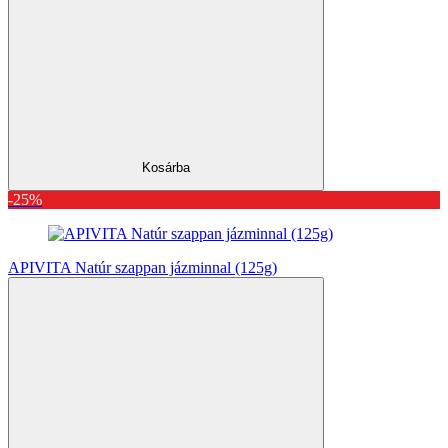
Kosárba
-25%
APIVITA Natúr szappan jázminnal (125g)