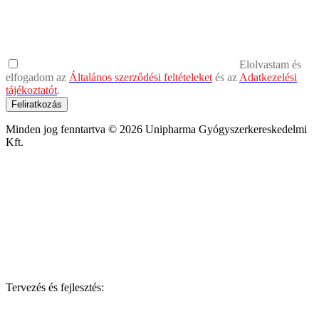
Elolvastam és
elfogadom az
Általános szerződési feltételeket
és az
Adatkezelési
tájékoztatót
.
Feliratkozás
Minden jog fenntartva © 2026 Unipharma Gyógyszerkereskedelmi
Kft.
Tervezés és fejlesztés: