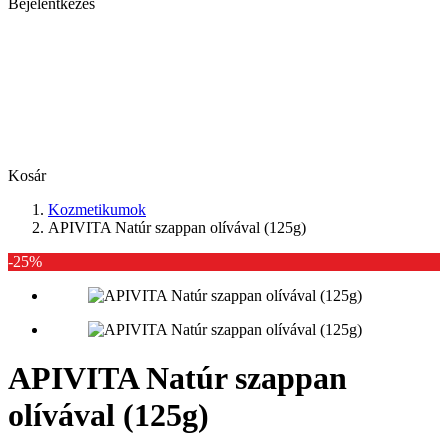
Bejelentkezés
Kosár
Kozmetikumok
APIVITA Natúr szappan olívával (125g)
-25%
APIVITA Natúr szappan
olívával (125g)