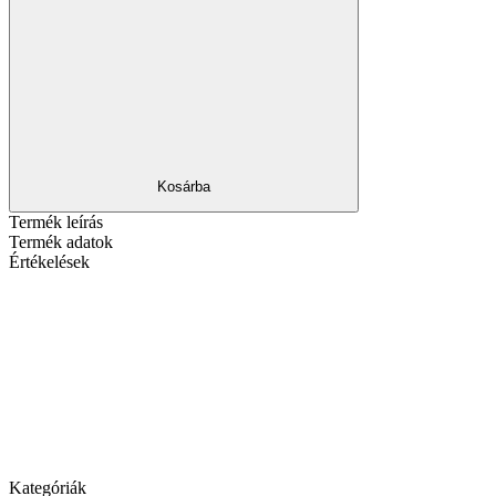
Kosárba
Termék leírás
Termék adatok
Értékelések
Kategóriák