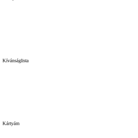
Kívánságlista
Kártyám