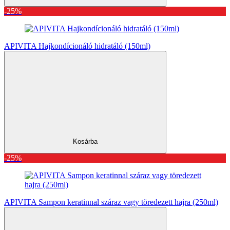
-25%
APIVITA Hajkondícionáló hidratáló (150ml)
Kosárba
-25%
APIVITA Sampon keratinnal száraz vagy töredezett hajra (250ml)