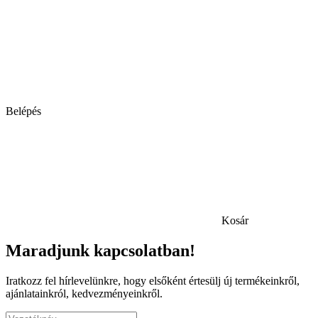
Belépés
Kosár
Maradjunk kapcsolatban!
Iratkozz fel hírlevelünkre, hogy elsőként értesülj új termékeinkről,
ajánlatainkról, kedvezményeinkről.