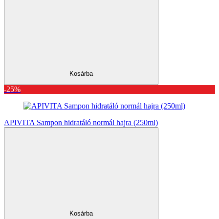
Kosárba
-25%
APIVITA Sampon hidratáló normál hajra (250ml)
Kosárba