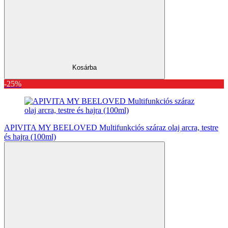
Kosárba
-25%
APIVITA MY BEELOVED Multifunkciós száraz olaj arcra, testre
és hajra (100ml)