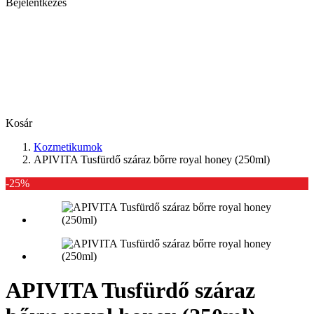
Bejelentkezés
Kosár
Kozmetikumok
APIVITA Tusfürdő száraz bőrre royal honey (250ml)
-25%
APIVITA Tusfürdő száraz