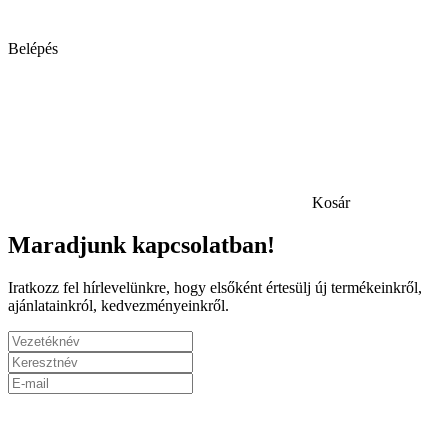
Belépés
Kosár
Maradjunk kapcsolatban!
Iratkozz fel hírlevelünkre, hogy elsőként értesülj új termékeinkről,
ajánlatainkról, kedvezményeinkről.