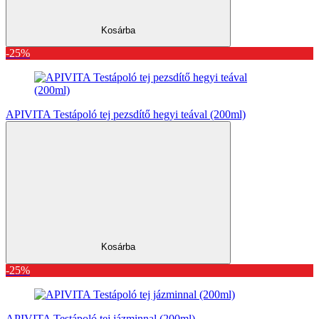
Kosárba
-25%
APIVITA Testápoló tej pezsdítő hegyi teával (200ml)
Kosárba
-25%
APIVITA Testápoló tej jázminnal (200ml)