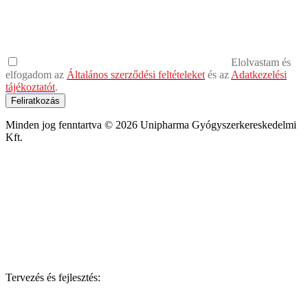
Elolvastam és
elfogadom az
Általános szerződési feltételeket
és az
Adatkezelési
tájékoztatót
.
Feliratkozás
Minden jog fenntartva © 2026 Unipharma Gyógyszerkereskedelmi
Kft.
Tervezés és fejlesztés: