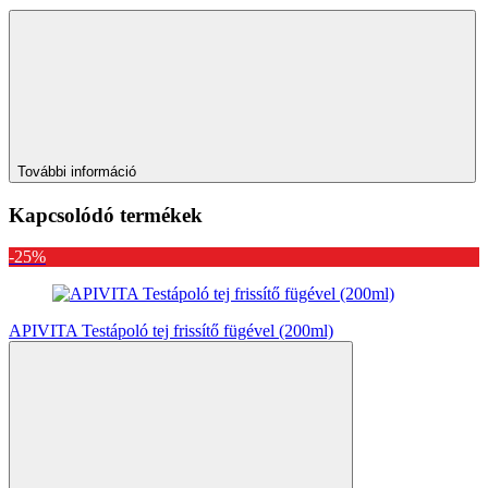
További információ
Kapcsolódó termékek
-25%
APIVITA Testápoló tej frissítő fügével (200ml)