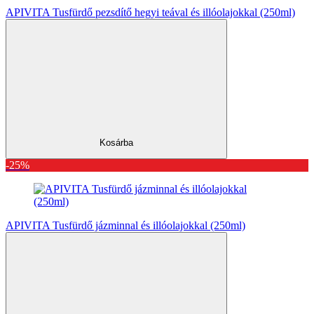
APIVITA Tusfürdő pezsdítő hegyi teával és illóolajokkal (250ml)
Kosárba
-25%
APIVITA Tusfürdő jázminnal és illóolajokkal (250ml)