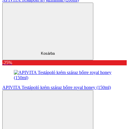
Kosárba
-25%
APIVITA Testápoló krém száraz bőrre royal honey (150ml)