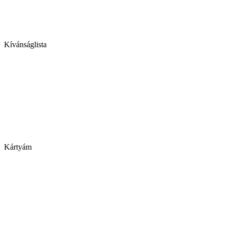
Kívánságlista
Kártyám