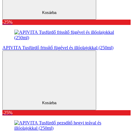
Kosárba
-25%
APIVITA Tusfürdő frissítő fügével és illóolajokkal (250ml)
Kosárba
-25%