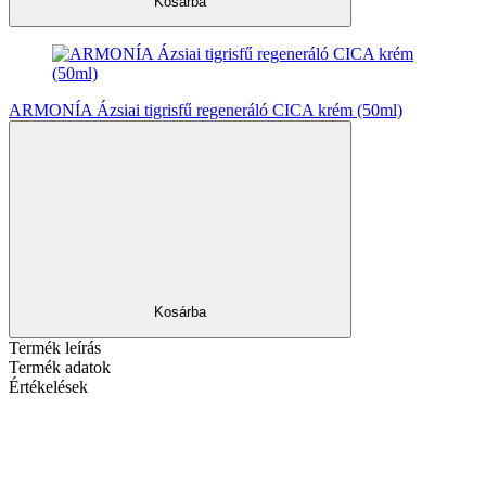
Kosárba
ARMONÍA Ázsiai tigrisfű regeneráló CICA krém (50ml)
Kosárba
Termék leírás
Termék adatok
Értékelések