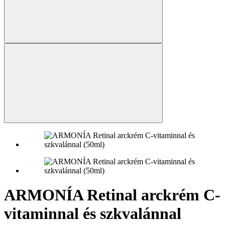
ARMONÍA Retinal arckrém C-
vitaminnal és szkvalánnal