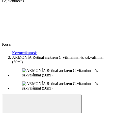
Bejelentkezés
Kosár
Kozmetikumok
ARMONÍA Retinal arckrém C-vitaminnal és szkvalánnal
(50ml)