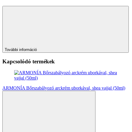
További információ
Kapcsolódó termékek
ARMONÍA Bőrszabályozó arckrém uborkával, shea vajjal (50ml)