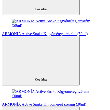
Kosárba
ARMONÍA Active Snake Kígyóméreg arckrém (50ml)
Kosárba
ARMONÍA Active Snake Kígyóméreg szérum (30ml)