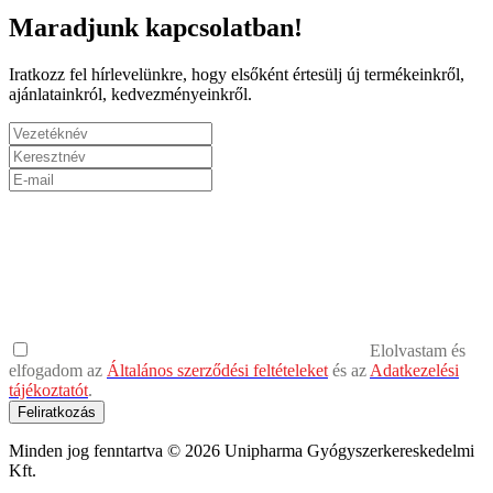
Maradjunk kapcsolatban!
Iratkozz fel hírlevelünkre, hogy elsőként értesülj új termékeinkről,
ajánlatainkról, kedvezményeinkről.
Elolvastam és
elfogadom az
Általános szerződési feltételeket
és az
Adatkezelési
tájékoztatót
.
Feliratkozás
Minden jog fenntartva © 2026 Unipharma Gyógyszerkereskedelmi
Kft.