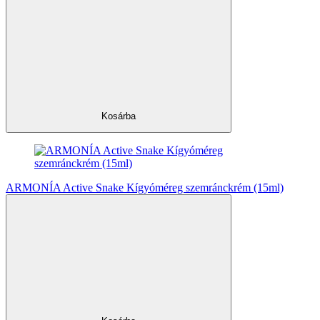
Kosárba
ARMONÍA Active Snake Kígyóméreg szemránckrém (15ml)