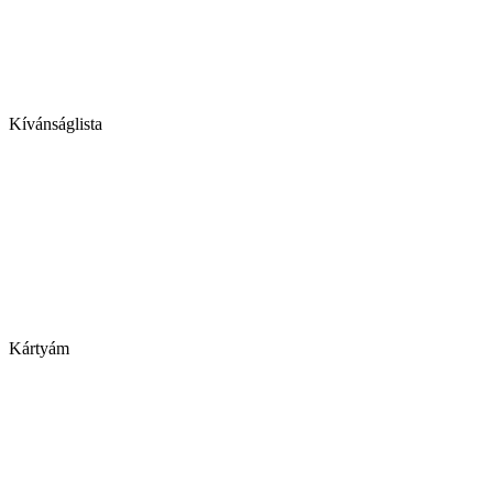
Kívánságlista
Kártyám