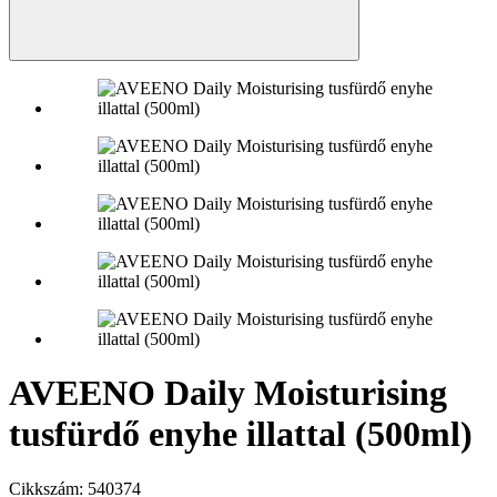
AVEENO Daily Moisturising
tusfürdő enyhe illattal (500ml)
Cikkszám:
540374