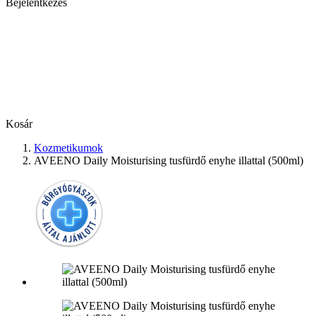
Bejelentkezés
Kosár
Kozmetikumok
AVEENO Daily Moisturising tusfürdő enyhe illattal (500ml)