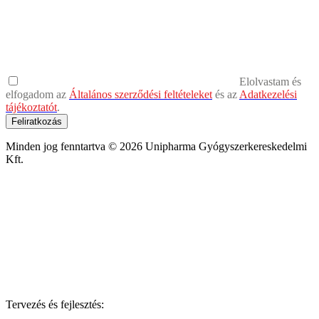
Elolvastam és
elfogadom az
Általános szerződési feltételeket
és az
Adatkezelési
tájékoztatót
.
Feliratkozás
Minden jog fenntartva © 2026 Unipharma Gyógyszerkereskedelmi
Kft.
Tervezés és fejlesztés: