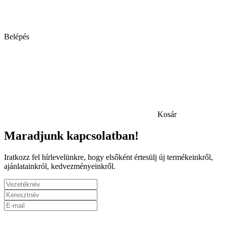
Belépés
Kosár
Maradjunk kapcsolatban!
Iratkozz fel hírlevelünkre, hogy elsőként értesülj új termékeinkről,
ajánlatainkról, kedvezményeinkről.