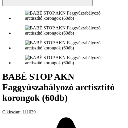
BABÉ STOP AKN
Faggyúszabályozó arctisztító
korongok (60db)
Cikkszám:
111039