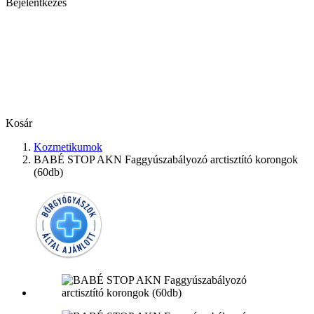
Bejelentkezés
Kosár
Kozmetikumok
BABÉ STOP AKN Faggyúszabályozó arctisztító korongok
(60db)