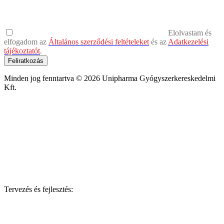
Elolvastam és
elfogadom az
Általános szerződési feltételeket
és az
Adatkezelési
tájékoztatót
.
Feliratkozás
Minden jog fenntartva © 2026 Unipharma Gyógyszerkereskedelmi
Kft.
Tervezés és fejlesztés: