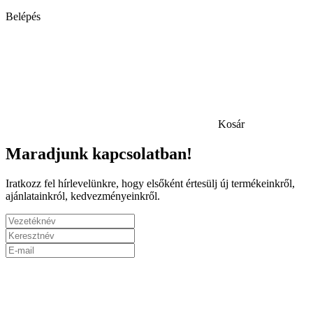
Belépés
Kosár
Maradjunk kapcsolatban!
Iratkozz fel hírlevelünkre, hogy elsőként értesülj új termékeinkről,
ajánlatainkról, kedvezményeinkről.