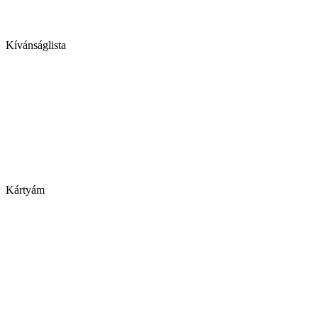
Kívánságlista
Kártyám