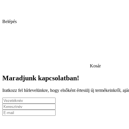
Belépés
Kosár
Maradjunk kapcsolatban!
Iratkozz fel hírlevelünkre, hogy elsőként értesülj új termékeinkről, a