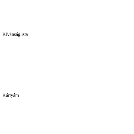
Kívánságlista
Kártyám