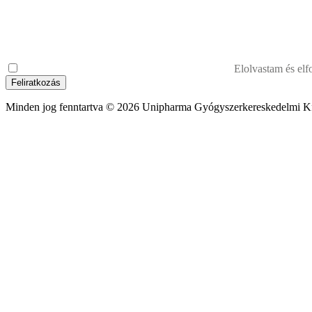
Elolvastam és el
Feliratkozás
Minden jog fenntartva © 2026 Unipharma Gyógyszerkereskedelmi Kf