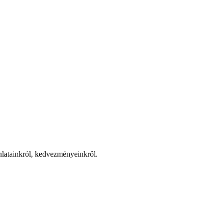
jánlatainkról, kedvezményeinkről.