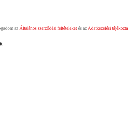
fogadom az
Általános szerződési feltételeket
és az
Adatkezelési tájékozta
t.