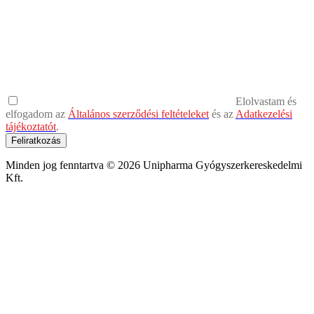
Elolvastam és
elfogadom az
Általános szerződési feltételeket
és az
Adatkezelési
tájékoztatót
.
Feliratkozás
Minden jog fenntartva © 2026 Unipharma Gyógyszerkereskedelmi
Kft.