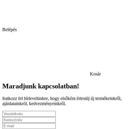
Belépés
Kosár
Maradjunk kapcsolatban!
Iratkozz fel hírlevelünkre, hogy elsőként értesülj új termékeinkről,
ajánlatainkról, kedvezményeinkről.