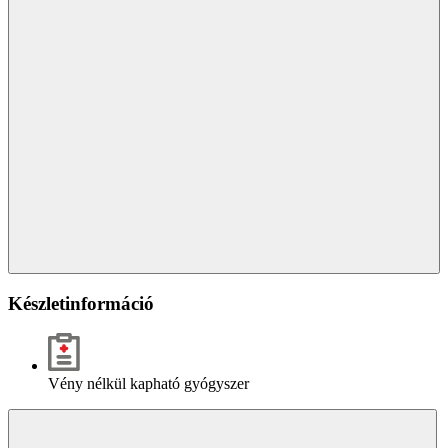
Készletinformáció
Vény nélkül kapható gyógyszer