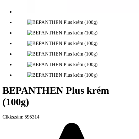
BEPANTHEN Plus krém
(100g)
Cikkszám:
595314