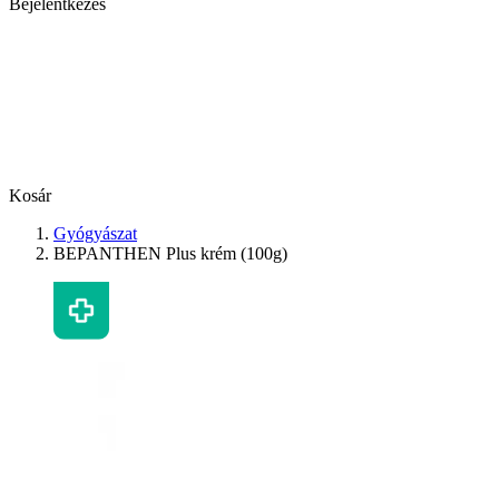
Bejelentkezés
Kosár
Gyógyászat
BEPANTHEN Plus krém (100g)