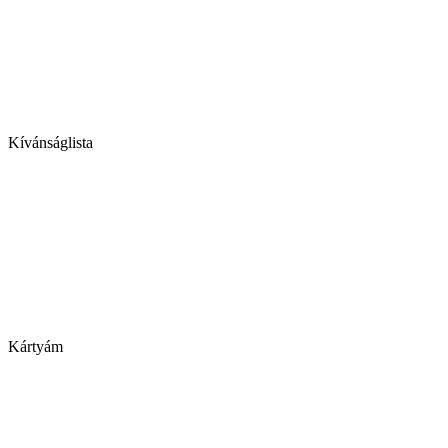
Kívánságlista
Kártyám