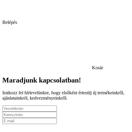
Belépés
Kosár
Maradjunk kapcsolatban!
Iratkozz fel hírlevelünkre, hogy elsőként értesülj új termékeinkről,
ajánlatainkról, kedvezményeinkről.