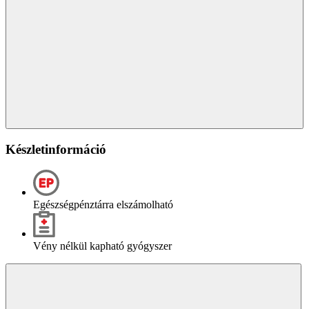
Készletinformáció
Egészségpénztárra elszámolható
Vény nélkül kapható gyógyszer