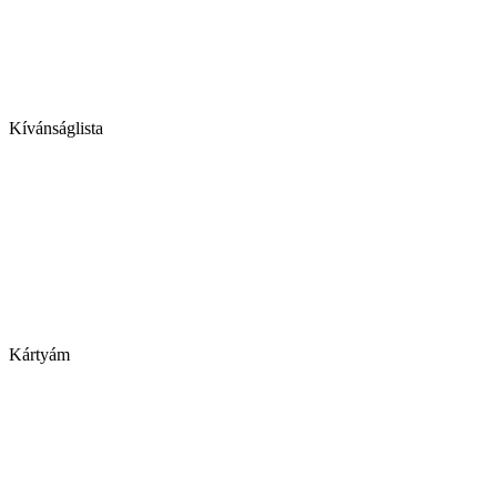
Kívánságlista
Kártyám