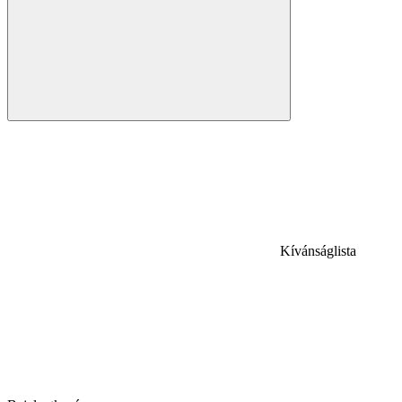
Kívánságlista