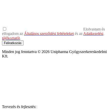
Elolvastam és
elfogadom az
Általános szerződési feltételeket
és az
Adatkezelési
tájékoztatót
.
Feliratkozás
Minden jog fenntartva © 2026 Unipharma Gyógyszerkereskedelmi
Kft.
Tervezés és fejlesztés: