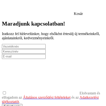
Kosár
Maradjunk kapcsolatban!
Iratkozz fel hírlevelünkre, hogy elsőként értesülj új termékeinkről,
ajánlatainkról, kedvezményeinkről.
Elolvastam és
elfogadom az
Általános szerződési feltételeket
és az
Adatkezelési
tájékoztatót
.