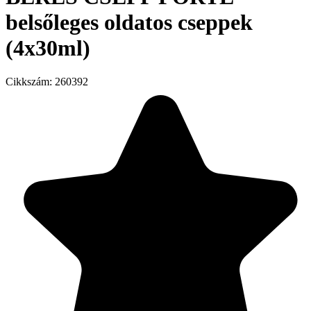
belsőleges oldatos cseppek
(4x30ml)
Cikkszám:
260392