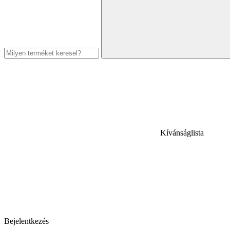
Kívánságlista
Bejelentkezés