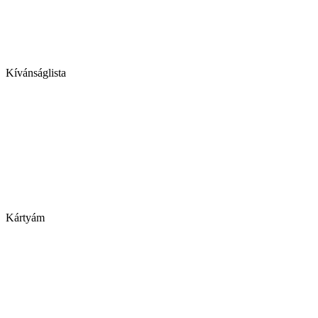
Kívánságlista
Kártyám