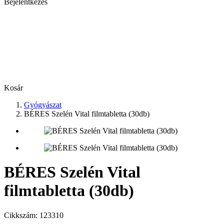
Bejelentkezés
Kosár
Gyógyászat
BÉRES Szelén Vital filmtabletta (30db)
BÉRES Szelén Vital
filmtabletta (30db)
Cikkszám:
123310