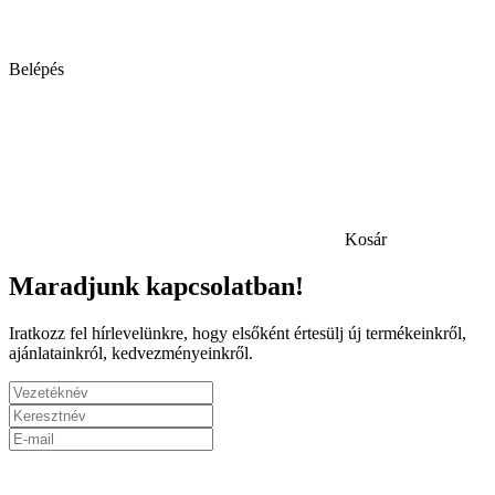
Belépés
Kosár
Maradjunk kapcsolatban!
Iratkozz fel hírlevelünkre, hogy elsőként értesülj új termékeinkről,
ajánlatainkról, kedvezményeinkről.