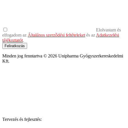
Elolvastam és
elfogadom az
Általános szerződési feltételeket
és az
Adatkezelési
tájékoztatót
.
Feliratkozás
Minden jog fenntartva © 2026 Unipharma Gyógyszerkereskedelmi
Kft.
Tervezés és fejlesztés: