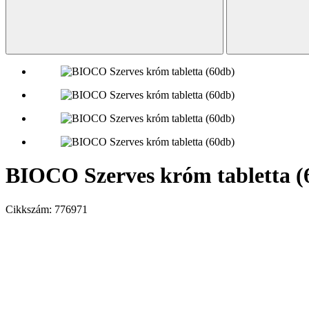
BIOCO Szerves króm tabletta (
Cikkszám:
776971