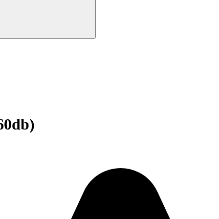
60db)