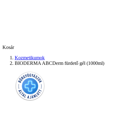
Kosár
Kozmetikumok
BIODERMA ABCDerm fürdető gél (1000ml)