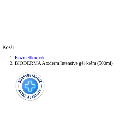
Kosár
Kozmetikumok
BIODERMA Atoderm Intensive gél-krém (500ml)