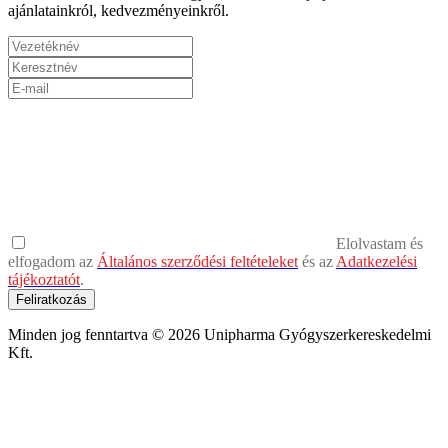
ajánlatainkról, kedvezményeinkről.
Elolvastam és
elfogadom az
Általános szerződési feltételeket
és az
Adatkezelési
tájékoztatót
.
Feliratkozás
Minden jog fenntartva © 2026 Unipharma Gyógyszerkereskedelmi
Kft.