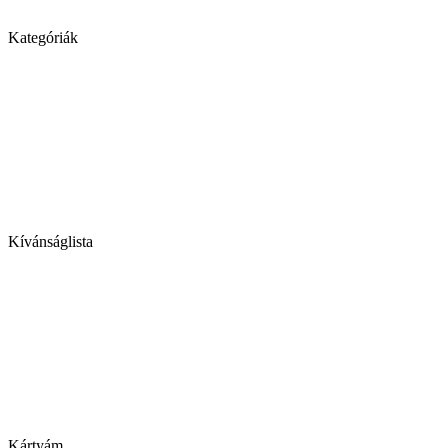
Kategóriák
Kívánságlista
Kártyám