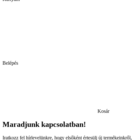
Belépés
Kosár
Maradjunk kapcsolatban!
Iratkozz fel hírlevelünkre, hogy elsőként értesülj új termékeinkről,