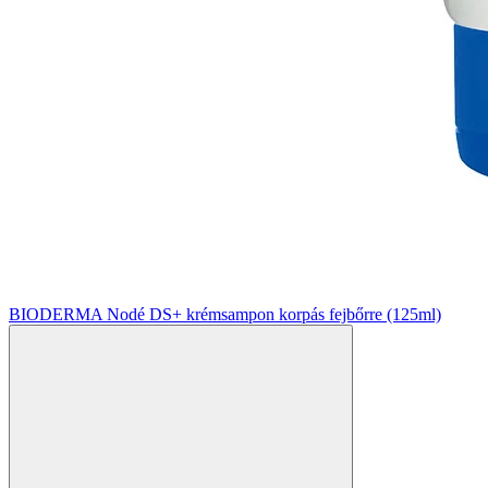
BIODERMA Nodé DS+ krémsampon korpás fejbőrre (125ml)