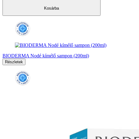
Kosárba
BIODERMA Nodé kímélő sampon (200ml)
Részletek