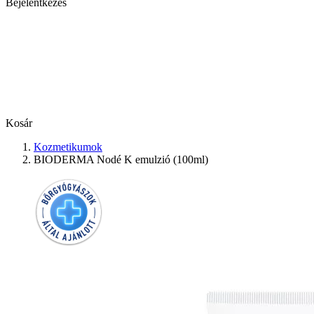
Bejelentkezés
Kosár
Kozmetikumok
BIODERMA Nodé K emulzió (100ml)