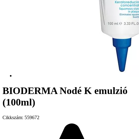
BIODERMA Nodé K emulzió
(100ml)
Cikkszám:
559672