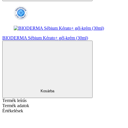
BIODERMA Sébium Kérato+ gél-krém (30ml)
Kosárba
Termék leírás
Termék adatok
Értékelések