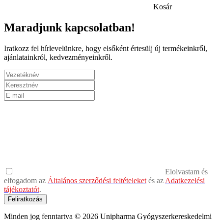
Kosár
Maradjunk kapcsolatban!
Iratkozz fel hírlevelünkre, hogy elsőként értesülj új termékeinkről,
ajánlatainkról, kedvezményeinkről.
Elolvastam és
elfogadom az
Általános szerződési feltételeket
és az
Adatkezelési
tájékoztatót
.
Feliratkozás
Minden jog fenntartva © 2026 Unipharma Gyógyszerkereskedelmi