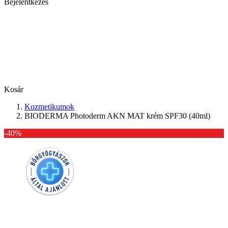
Bejelentkezés
Kosár
Kozmetikumok
BIODERMA Photoderm AKN MAT krém SPF30 (40ml)
-40%