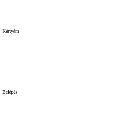
Kártyám
Belépés