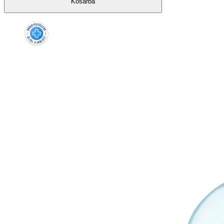
Kosárba