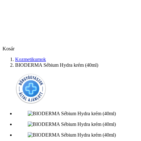
Kosár
Kozmetikumok
BIODERMA Sébium Hydra krém (40ml)