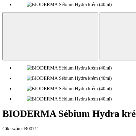
BIODERMA Sébium Hydra kré
Cikkszám:
B00711