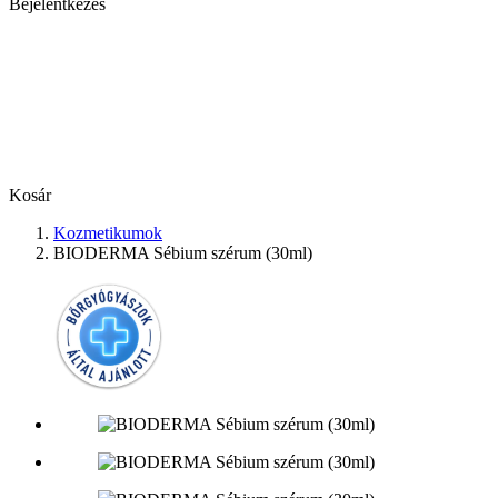
Bejelentkezés
Kosár
Kozmetikumok
BIODERMA Sébium szérum (30ml)