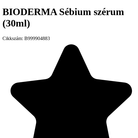
BIODERMA Sébium szérum
(30ml)
Cikkszám:
B999904883