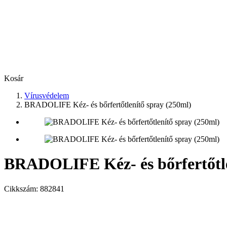
Kosár
Vírusvédelem
BRADOLIFE Kéz- és bőrfertőtlenítő spray (250ml)
BRADOLIFE Kéz- és bőrfertőtle
Cikkszám:
882841