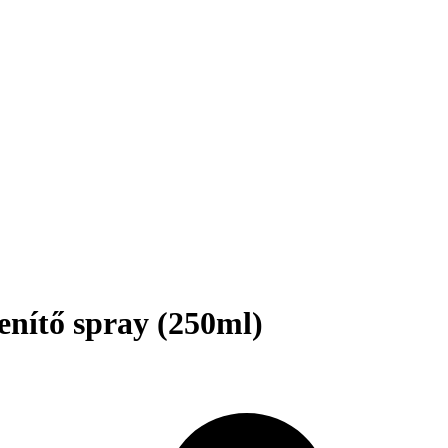
nítő spray (250ml)