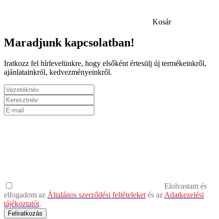
Kosár
Maradjunk kapcsolatban!
Iratkozz fel hírlevelünkre, hogy elsőként értesülj új termékeinkről,
ajánlatainkról, kedvezményeinkről.
Elolvastam és
elfogadom az
Általános szerződési feltételeket
és az
Adatkezelési
tájékoztatót
.
Feliratkozás