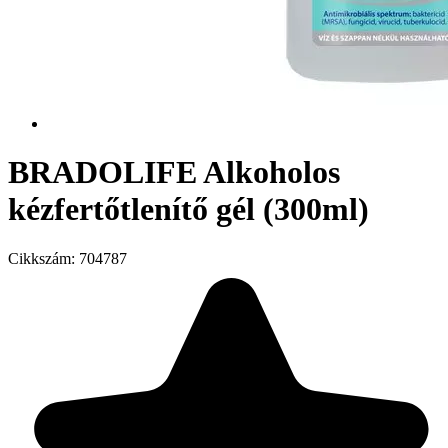
BRADOLIFE Alkoholos
kézfertőtlenítő gél (300ml)
Cikkszám:
704787