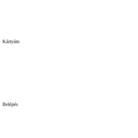
Kártyám
Belépés