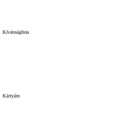
Kívánságlista
Kártyám