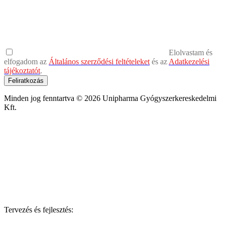
Elolvastam és
elfogadom az
Általános szerződési feltételeket
és az
Adatkezelési
tájékoztatót
.
Feliratkozás
Minden jog fenntartva © 2026 Unipharma Gyógyszerkereskedelmi
Kft.
Tervezés és fejlesztés: