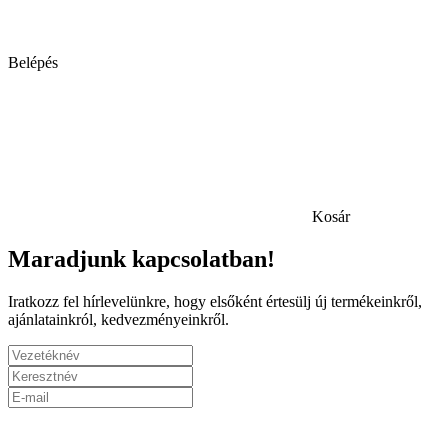
Belépés
Kosár
Maradjunk kapcsolatban!
Iratkozz fel hírlevelünkre, hogy elsőként értesülj új termékeinkről,
ajánlatainkról, kedvezményeinkről.