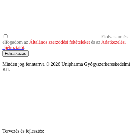
Elolvastam és
elfogadom az
Általános szerződési feltételeket
és az
Adatkezelési
tájékoztatót
.
Feliratkozás
Minden jog fenntartva © 2026 Unipharma Gyógyszerkereskedelmi
Kft.
Tervezés és fejlesztés: