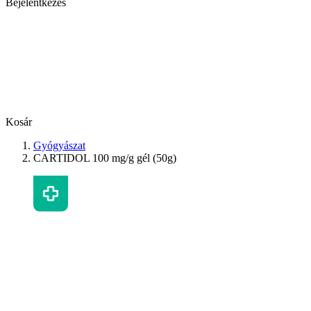
Bejelentkezés
Kosár
Gyógyászat
CARTIDOL 100 mg/g gél (50g)