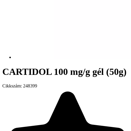
CARTIDOL 100 mg/g gél (50g)
Cikkszám:
248399