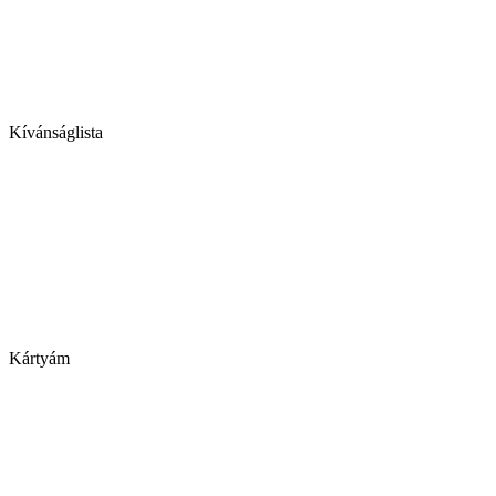
Kívánságlista
Kártyám