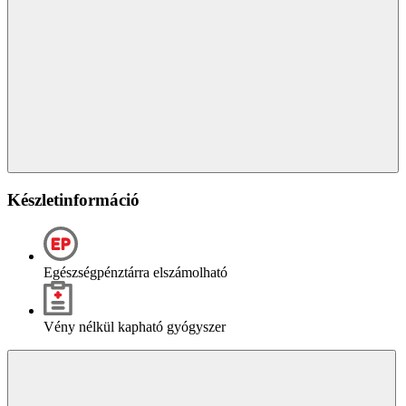
Készletinformáció
Egészségpénztárra elszámolható
Vény nélkül kapható gyógyszer