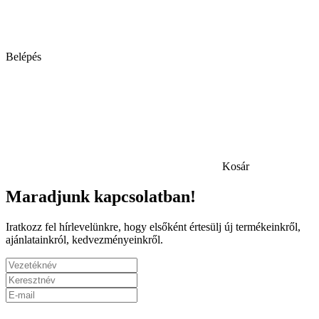
Belépés
Kosár
Maradjunk kapcsolatban!
Iratkozz fel hírlevelünkre, hogy elsőként értesülj új termékeinkről,
ajánlatainkról, kedvezményeinkről.