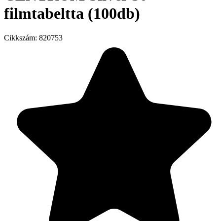
filmtabeltta (100db)
Cikkszám:
820753