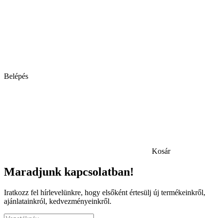
Belépés
Kosár
Maradjunk kapcsolatban!
Iratkozz fel hírlevelünkre, hogy elsőként értesülj új termékeinkről,
ajánlatainkról, kedvezményeinkről.