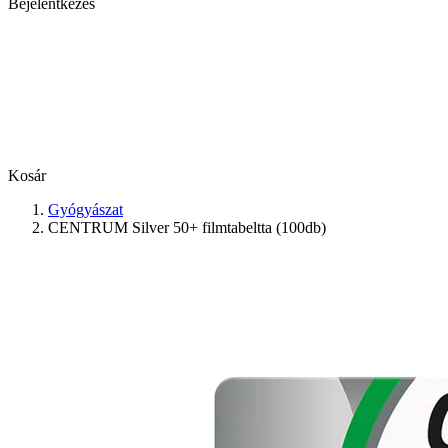
Bejelentkezés
Kosár
Gyógyászat
CENTRUM Silver 50+ filmtabeltta (100db)