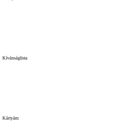
Kívánságlista
Kártyám