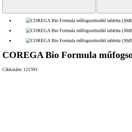
COREGA Bio Formula műfogsorti
Cikkszám:
121593