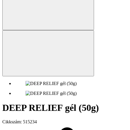
DEEP RELIEF gél (50g)
Cikkszám:
515234