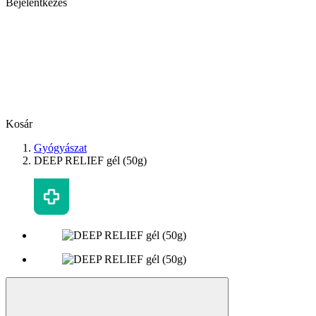
Bejelentkezés
Kosár
Gyógyászat
DEEP RELIEF gél (50g)