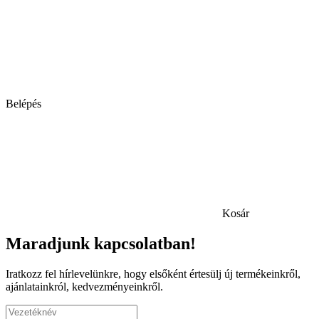
Belépés
Kosár
Maradjunk kapcsolatban!
Iratkozz fel hírlevelünkre, hogy elsőként értesülj új termékeinkről,
ajánlatainkról, kedvezményeinkről.