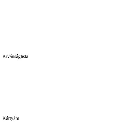
Kívánságlista
Kártyám