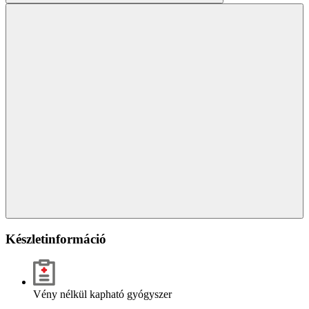
Készletinformáció
Vény nélkül kapható gyógyszer