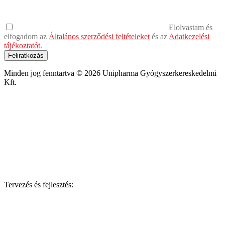
Elolvastam és
elfogadom az
Általános szerződési feltételeket
és az
Adatkezelési
tájékoztatót
.
Feliratkozás
Minden jog fenntartva © 2026 Unipharma Gyógyszerkereskedelmi
Kft.
Tervezés és fejlesztés: