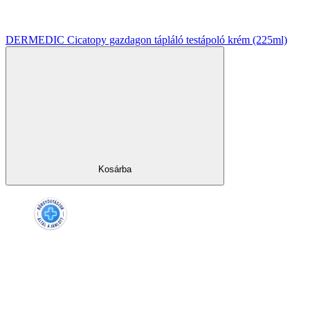
DERMEDIC Cicatopy gazdagon tápláló testápoló krém (225ml)
Kosárba