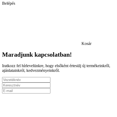
Belépés
Kosár
Maradjunk kapcsolatban!
Iratkozz fel hírlevelünkre, hogy elsőként értesülj új termékeinkről,
ajánlatainkról, kedvezményeinkről.