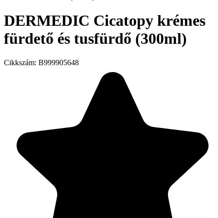
DERMEDIC Cicatopy krémes
fürdető és tusfürdő (300ml)
Cikkszám:
B999905648