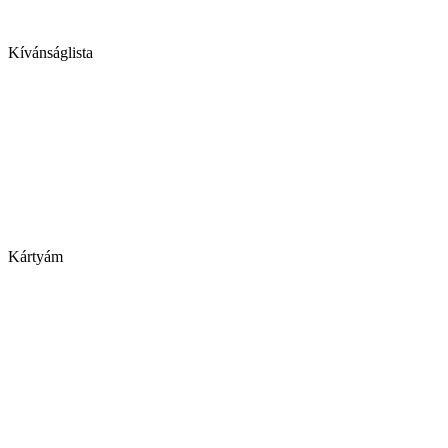
Kívánságlista
Kártyám