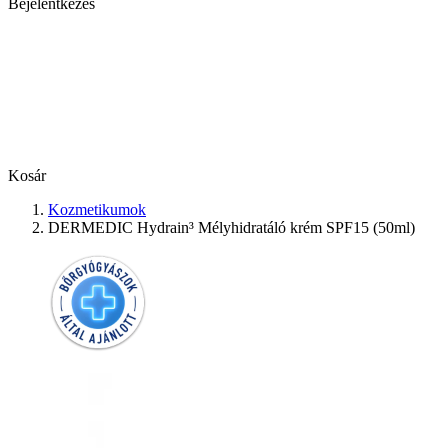
Bejelentkezés
Kosár
Kozmetikumok
DERMEDIC Hydrain³ Mélyhidratáló krém SPF15 (50ml)