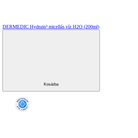
DERMEDIC Hydrain³ micellás víz H2O (200ml)
Kosárba