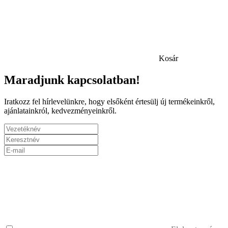
Kosár
Maradjunk kapcsolatban!
Iratkozz fel hírlevelünkre, hogy elsőként értesülj új termékeinkről,
ajánlatainkról, kedvezményeinkről.