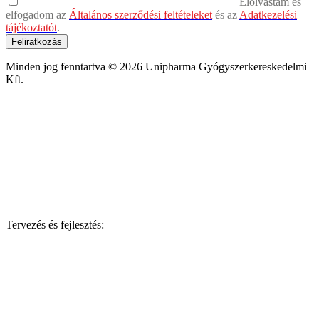
Elolvastam és
elfogadom az
Általános szerződési feltételeket
és az
Adatkezelési
tájékoztatót
.
Feliratkozás
Minden jog fenntartva © 2026 Unipharma Gyógyszerkereskedelmi
Kft.
Tervezés és fejlesztés: