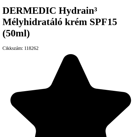
DERMEDIC Hydrain³
Mélyhidratáló krém SPF15
(50ml)
Cikkszám:
118262