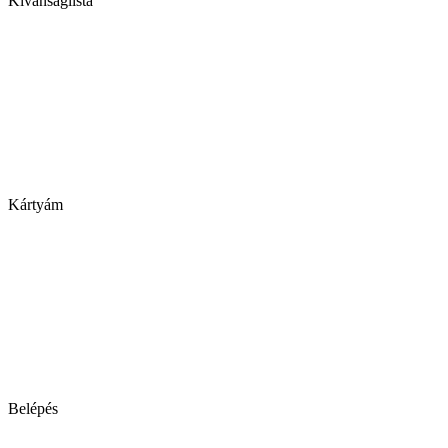
Kívánságlista
Kártyám
Belépés