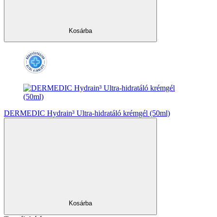
Kosárba
DERMEDIC Hydrain³ Ultra-hidratáló krémgél (50ml)
Kosárba