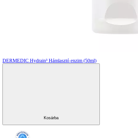
DERMEDIC Hydrain³ Hámlasztó enzim (50ml)
Kosárba