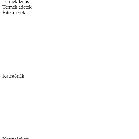
Termék leírás
Termék adatok
Értékelések
Kategóriák