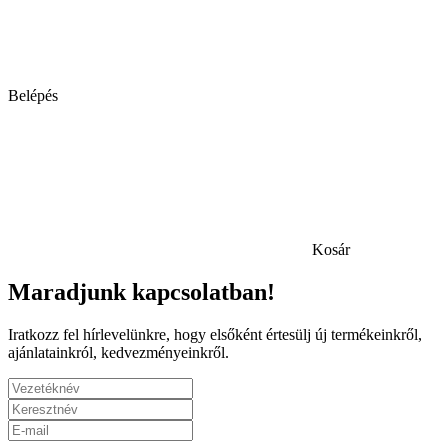
Belépés
Kosár
Maradjunk kapcsolatban!
Iratkozz fel hírlevelünkre, hogy elsőként értesülj új termékeinkről,
ajánlatainkról, kedvezményeinkről.