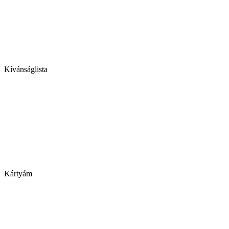
Kívánságlista
Kártyám