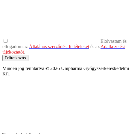
Elolvastam és
elfogadom az
Általános szerződési feltételeket
és az
Adatkezelési
tájékoztatót
.
Feliratkozás
Minden jog fenntartva © 2026 Unipharma Gyógyszerkereskedelmi
Kft.