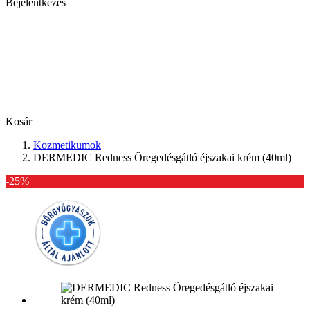
Bejelentkezés
Kosár
Kozmetikumok
DERMEDIC Redness Öregedésgátló éjszakai krém (40ml)
-25%