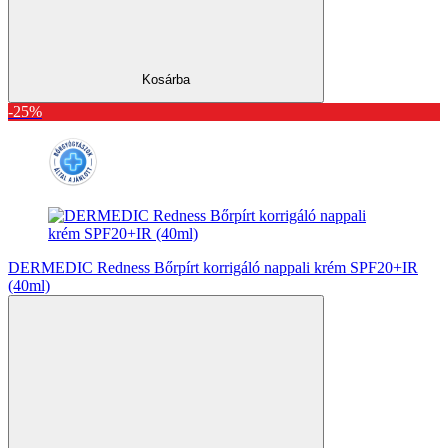
Kosárba
-25%
DERMEDIC Redness Bőrpírt korrigáló nappali krém SPF20+IR
(40ml)