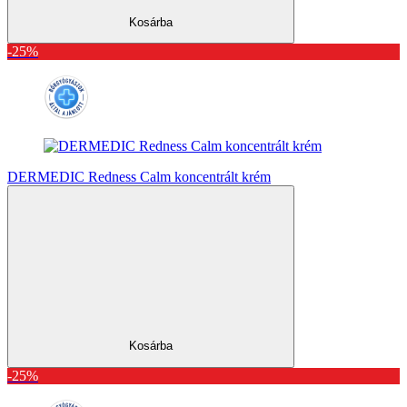
Kosárba
-25%
DERMEDIC Redness Calm koncentrált krém
Kosárba
-25%