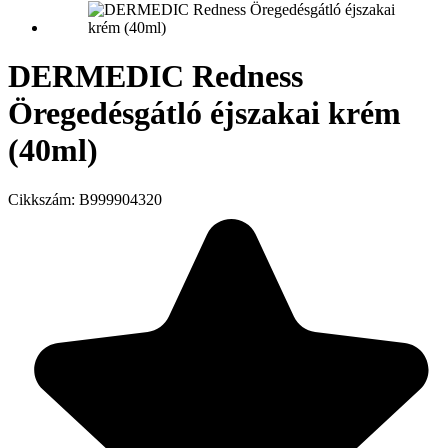
DERMEDIC Redness
Öregedésgátló éjszakai krém
(40ml)
Cikkszám:
B999904320