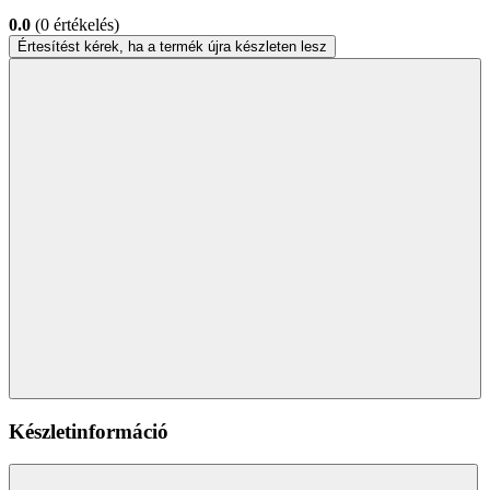
0.0
(0 értékelés)
Értesítést kérek, ha a termék újra készleten lesz
Készletinformáció