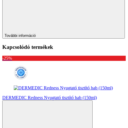
További információ
Kapcsolódó termékek
-25%
DERMEDIC Redness Nyugtató tisztító hab (150ml)