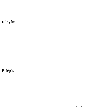
Kártyám
Belépés