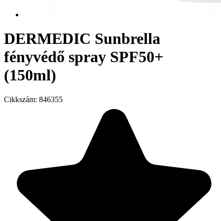
DERMEDIC Sunbrella
fényvédő spray SPF50+
(150ml)
Cikkszám:
846355