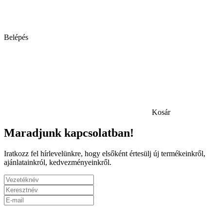
Belépés
Kosár
Maradjunk kapcsolatban!
Iratkozz fel hírlevelünkre, hogy elsőként értesülj új termékeinkről,
ajánlatainkról, kedvezményeinkről.