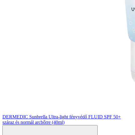
DERMEDIC Sunbrella Ultra-light fényvédő FLUID SPF 50+
száraz és normál arcbőrre (40ml)