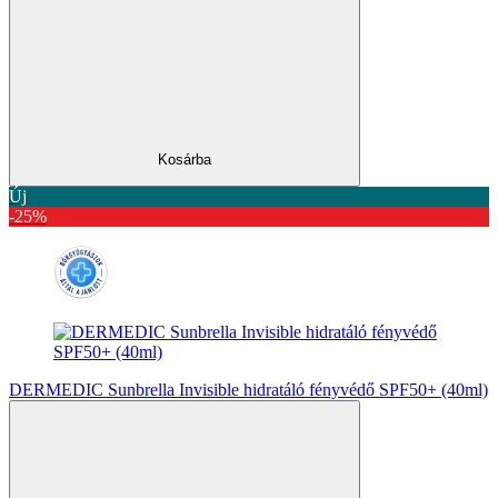
Kosárba
Új
-25%
DERMEDIC Sunbrella Invisible hidratáló fényvédő SPF50+ (40ml)