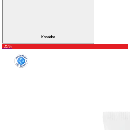
Kosárba
-25%