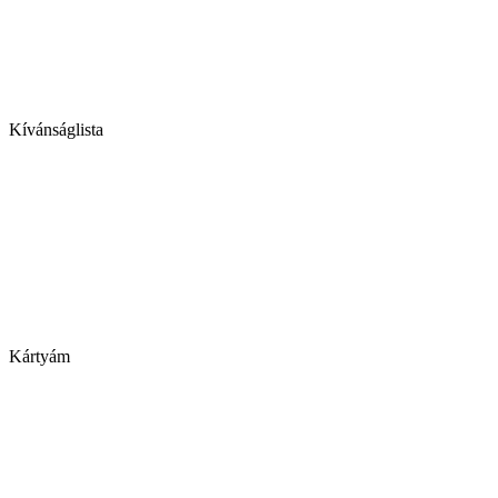
Kívánságlista
Kártyám