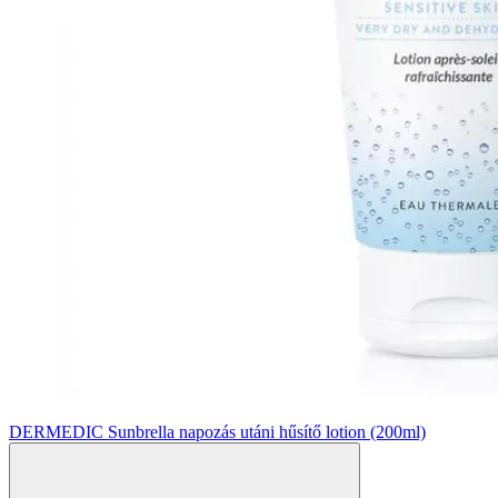
DERMEDIC Sunbrella napozás utáni hűsítő lotion (200ml)