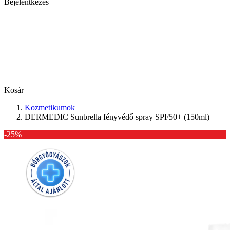
Bejelentkezés
Kosár
Kozmetikumok
DERMEDIC Sunbrella fényvédő spray SPF50+ (150ml)
-25%