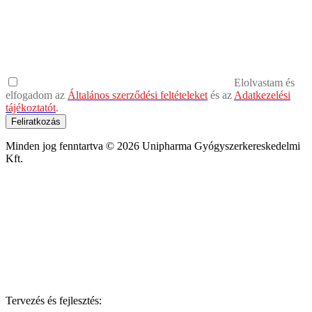
Elolvastam és
elfogadom az
Általános szerződési feltételeket
és az
Adatkezelési
tájékoztatót
.
Feliratkozás
Minden jog fenntartva © 2026 Unipharma Gyógyszerkereskedelmi
Kft.
Tervezés és fejlesztés: