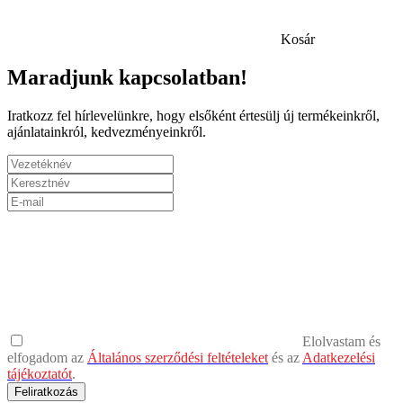
Kosár
Maradjunk kapcsolatban!
Iratkozz fel hírlevelünkre, hogy elsőként értesülj új termékeinkről,
ajánlatainkról, kedvezményeinkről.
Elolvastam és
elfogadom az
Általános szerződési feltételeket
és az
Adatkezelési
tájékoztatót
.
Feliratkozás