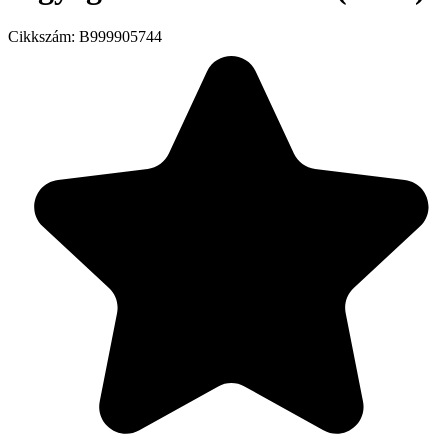
Cikkszám:
B999905744