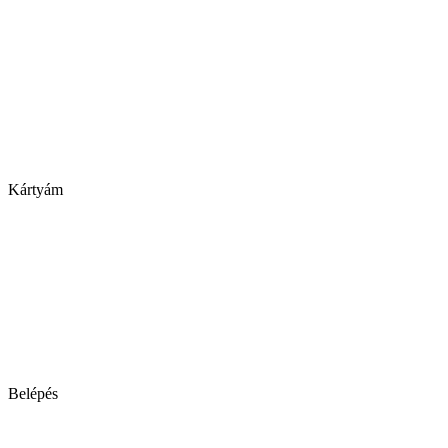
Kártyám
Belépés