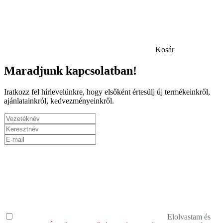
Kosár
Maradjunk kapcsolatban!
Iratkozz fel hírlevelünkre, hogy elsőként értesülj új termékeinkről,
ajánlatainkról, kedvezményeinkről.
Elolvastam és