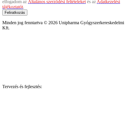
elfogadom az
Általános szerződési feltételeket
és az
Adatkezelési
tájékoztatót
.
Feliratkozás
Minden jog fenntartva © 2026 Unipharma Gyógyszerkereskedelmi
Kft.
Tervezés és fejlesztés: