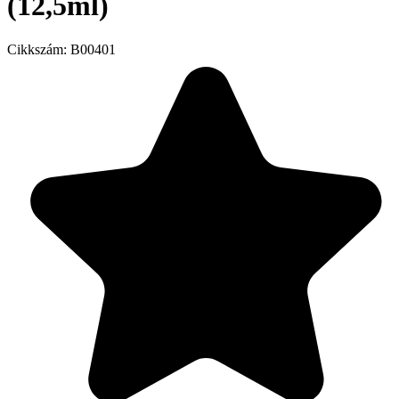
(12,5ml)
Cikkszám:
B00401