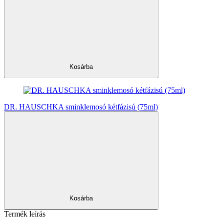
Kosárba
DR. HAUSCHKA sminklemosó kétfázisú (75ml)
Kosárba
Termék leírás