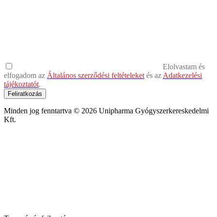
Elolvastam és
elfogadom az
Általános szerződési feltételeket
és az
Adatkezelési
tájékoztatót
.
Feliratkozás
Minden jog fenntartva © 2026 Unipharma Gyógyszerkereskedelmi
Kft.