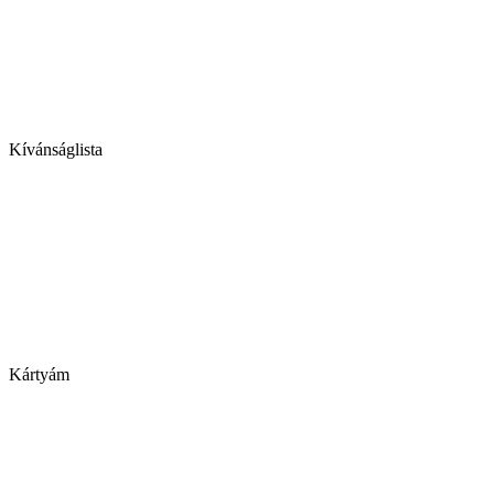
Kívánságlista
Kártyám