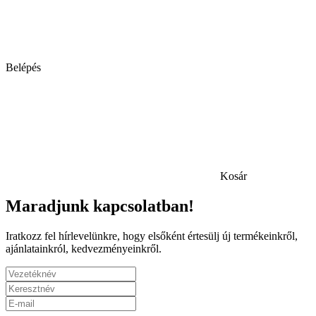
Belépés
Kosár
Maradjunk kapcsolatban!
Iratkozz fel hírlevelünkre, hogy elsőként értesülj új termékeinkről,
ajánlatainkról, kedvezményeinkről.