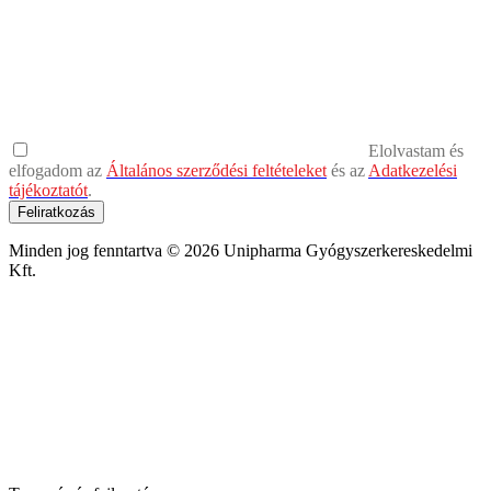
Elolvastam és
elfogadom az
Általános szerződési feltételeket
és az
Adatkezelési
tájékoztatót
.
Feliratkozás
Minden jog fenntartva © 2026 Unipharma Gyógyszerkereskedelmi
Kft.