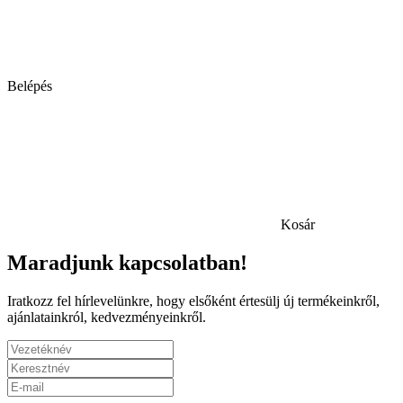
Belépés
Kosár
Maradjunk kapcsolatban!
Iratkozz fel hírlevelünkre, hogy elsőként értesülj új termékeinkről,
ajánlatainkról, kedvezményeinkről.