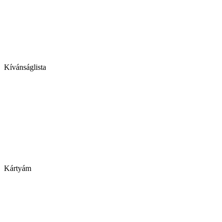
Kívánságlista
Kártyám