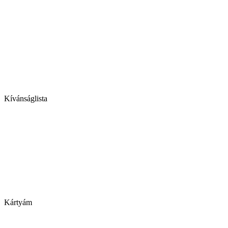
Kívánságlista
Kártyám