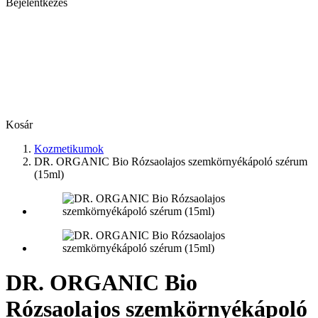
Bejelentkezés
Kosár
Kozmetikumok
DR. ORGANIC Bio Rózsaolajos szemkörnyékápoló szérum
(15ml)
DR. ORGANIC Bio
Rózsaolajos szemkörnyékápoló