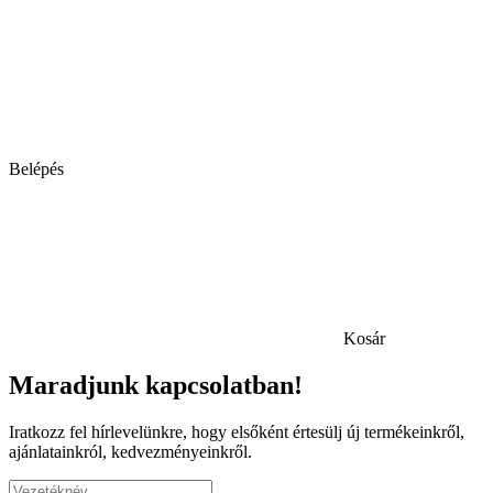
Belépés
Kosár
Maradjunk kapcsolatban!
Iratkozz fel hírlevelünkre, hogy elsőként értesülj új termékeinkről,
ajánlatainkról, kedvezményeinkről.