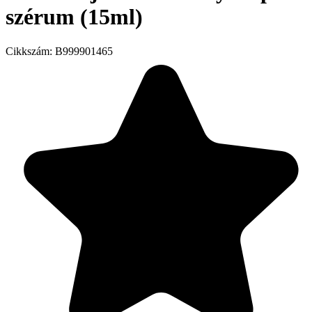
szérum (15ml)
Cikkszám:
B999901465