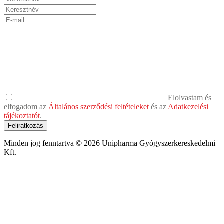
Elolvastam és
elfogadom az
Általános szerződési feltételeket
és az
Adatkezelési
tájékoztatót
.
Feliratkozás
Minden jog fenntartva © 2026 Unipharma Gyógyszerkereskedelmi
Kft.