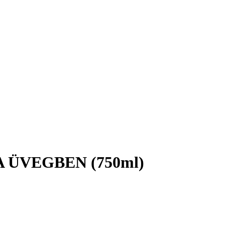
ZA ÜVEGBEN (750ml)