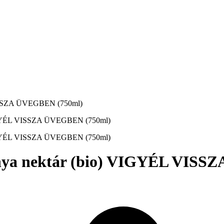
ISSZA ÜVEGBEN (750ml)
a nektár (bio) VIGYÉL VISS