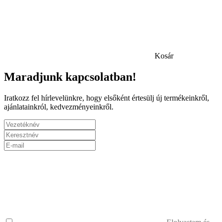
Kosár
Maradjunk kapcsolatban!
Iratkozz fel hírlevelünkre, hogy elsőként értesülj új termékeinkről,
ajánlatainkról, kedvezményeinkről.