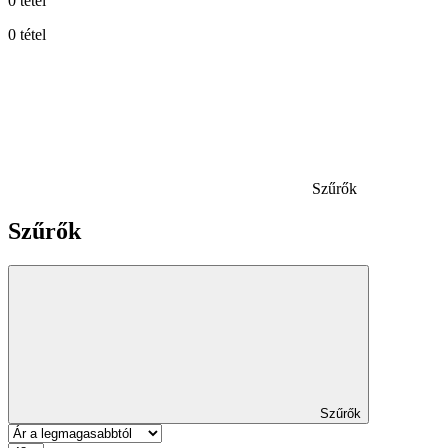
0 tétel
0 tétel
Szűrők
Szűrők
Szűrők