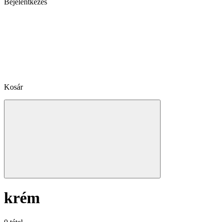
Bejelentkezés
Kosár
krém