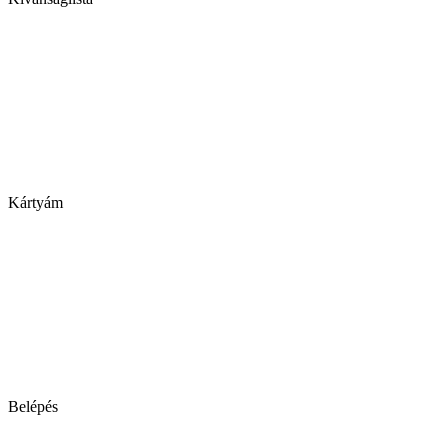
Kártyám
Belépés