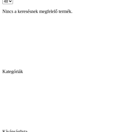
Nincs a keresésnek megfelelő termék.
Kategóriák
Kívánságlista