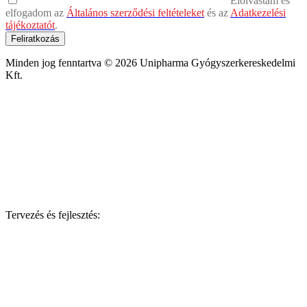
Elolvastam és
elfogadom az
Általános szerződési feltételeket
és az
Adatkezelési
tájékoztatót
.
Feliratkozás
Minden jog fenntartva © 2026 Unipharma Gyógyszerkereskedelmi
Kft.
Tervezés és fejlesztés: