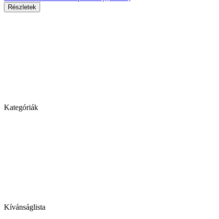
Részletek
Kategóriák
Kívánságlista