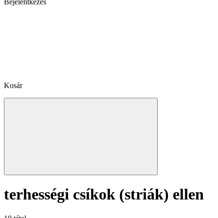
Bejelentkezés
Kosár
terhességi csíkok (striák) ellen