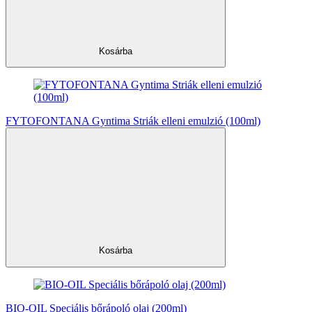
Kosárba
FYTOFONTANA Gyntima Striák elleni emulzió (100ml)
Kosárba
BIO-OIL Speciális bőrápoló olaj (200ml)