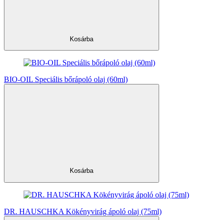
Kosárba
BIO-OIL Speciális bőrápoló olaj (60ml)
Kosárba
DR. HAUSCHKA Kökényvirág ápoló olaj (75ml)