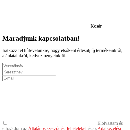
Kosár
Maradjunk kapcsolatban!
Iratkozz fel hírlevelünkre, hogy elsőként értesülj új termékeinkről,
ajánlatainkról, kedvezményeinkről.
Elolvastam és
elfogadom az
Általános szerződési feltételeket
és az
Adatkezelési