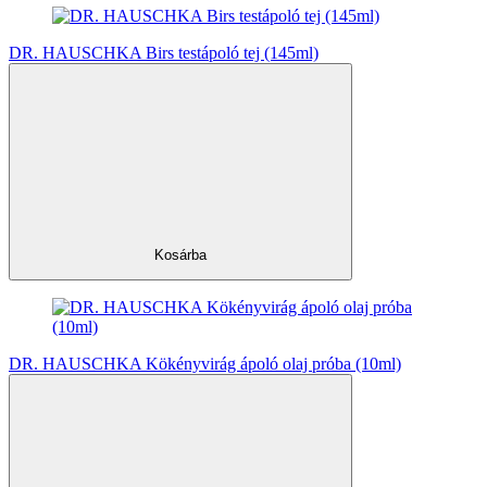
DR. HAUSCHKA Birs testápoló tej (145ml)
Kosárba
DR. HAUSCHKA Kökényvirág ápoló olaj próba (10ml)