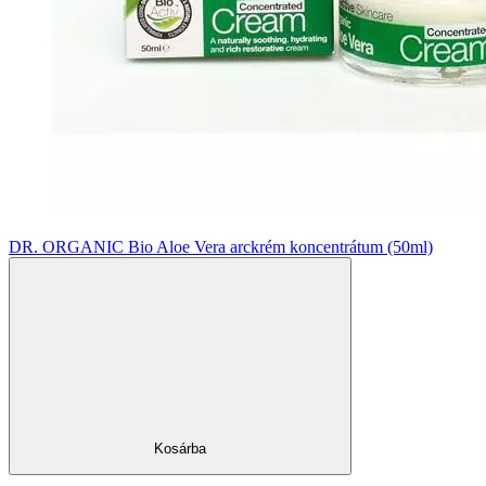
DR. ORGANIC Bio Aloe Vera arckrém koncentrátum (50ml)
Kosárba