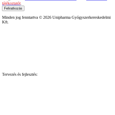
tájékoztatót
.
Feliratkozás
Minden jog fenntartva © 2026 Unipharma Gyógyszerkereskedelmi
Kft.
Tervezés és fejlesztés: