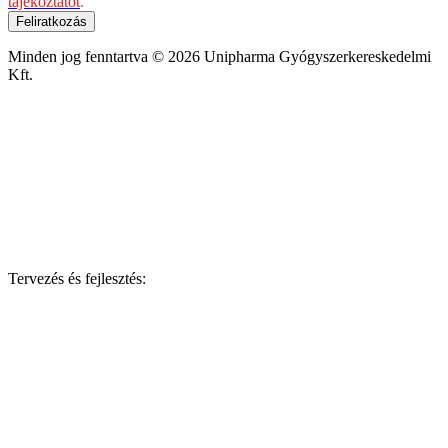
tájékoztatót
.
Feliratkozás
Minden jog fenntartva © 2026 Unipharma Gyógyszerkereskedelmi
Kft.
Tervezés és fejlesztés: