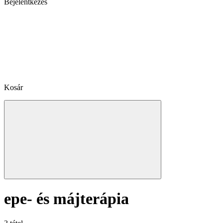
Bejelentkezés
Kosár
epe- és májterápia