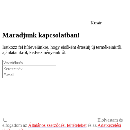
Kosár
Maradjunk kapcsolatban!
Iratkozz fel hírlevelünkre, hogy elsőként értesülj új termékeinkről,
ajánlatainkról, kedvezményeinkről.
Elolvastam és
elfogadom az
Általános szerződési feltételeket
és az
Adatkezelési