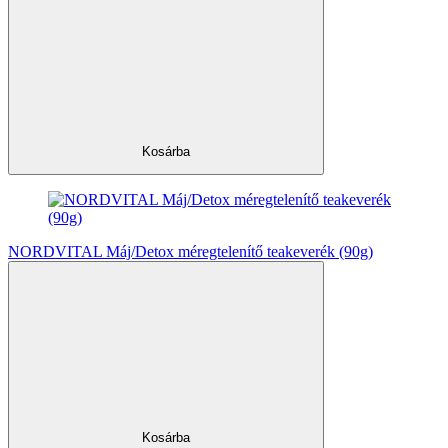
Kosárba
NORDVITAL Máj/Detox méregtelenítő teakeverék (90g)
Kosárba