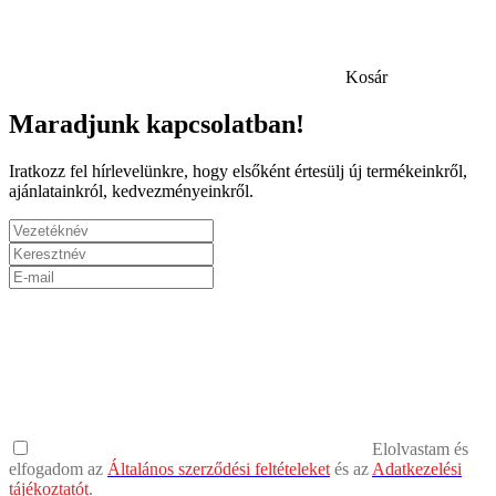
Kosár
Maradjunk kapcsolatban!
Iratkozz fel hírlevelünkre, hogy elsőként értesülj új termékeinkről,
ajánlatainkról, kedvezményeinkről.
Elolvastam és
elfogadom az
Általános szerződési feltételeket
és az
Adatkezelési
tájékoztatót
.