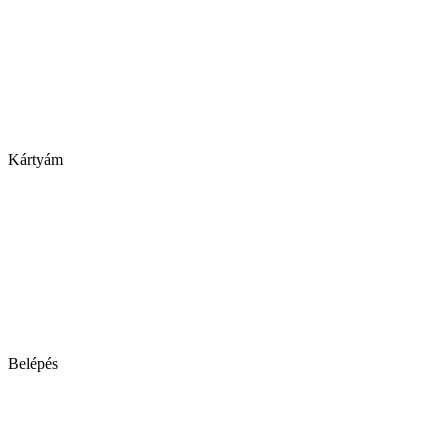
Kártyám
Belépés