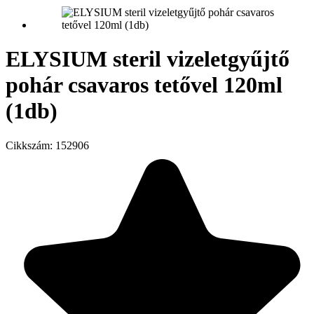
ELYSIUM steril vizeletgyűjtő
pohár csavaros tetővel 120ml
(1db)
Cikkszám:
152906