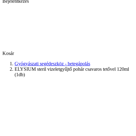
Bejelentkezés
Kosár
Gyógyászati segédeszköz - betegápolás
ELYSIUM steril vizeletgyűjtő pohár csavaros tetővel 120ml
(1db)