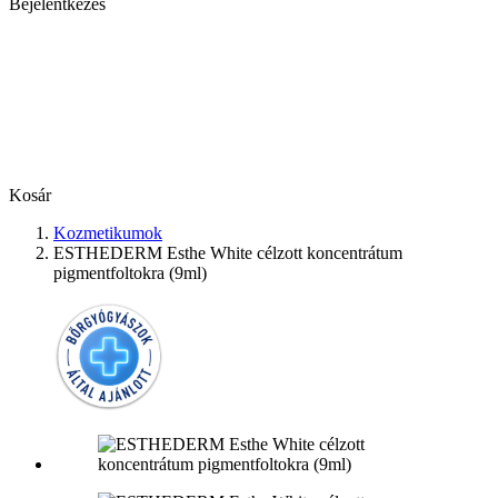
Bejelentkezés
Kosár
Kozmetikumok
ESTHEDERM Esthe White célzott koncentrátum
pigmentfoltokra (9ml)