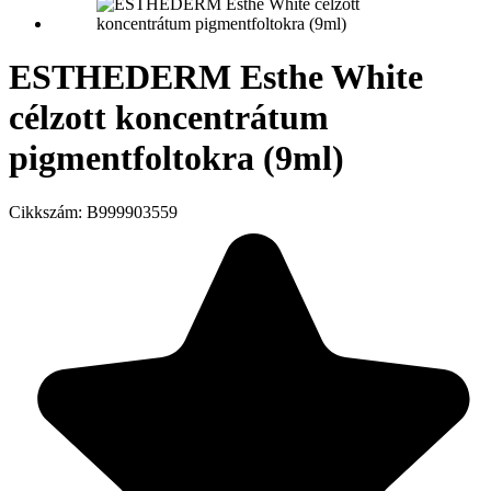
ESTHEDERM Esthe White
célzott koncentrátum
pigmentfoltokra (9ml)
Cikkszám:
B999903559