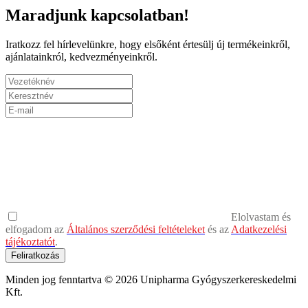
Maradjunk kapcsolatban!
Iratkozz fel hírlevelünkre, hogy elsőként értesülj új termékeinkről,
ajánlatainkról, kedvezményeinkről.
Elolvastam és
elfogadom az
Általános szerződési feltételeket
és az
Adatkezelési
tájékoztatót
.
Feliratkozás
Minden jog fenntartva © 2026 Unipharma Gyógyszerkereskedelmi
Kft.