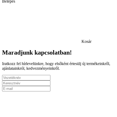
Belépés
Kosár
Maradjunk kapcsolatban!
Iratkozz fel hírlevelünkre, hogy elsőként értesülj új termékeinkről,
ajánlatainkról, kedvezményeinkről.