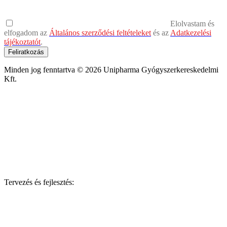
Elolvastam és
elfogadom az
Általános szerződési feltételeket
és az
Adatkezelési
tájékoztatót
.
Feliratkozás
Minden jog fenntartva © 2026 Unipharma Gyógyszerkereskedelmi
Kft.
Tervezés és fejlesztés: