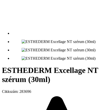
ESTHEDERM Excellage NT
szérum (30ml)
Cikkszám:
283696