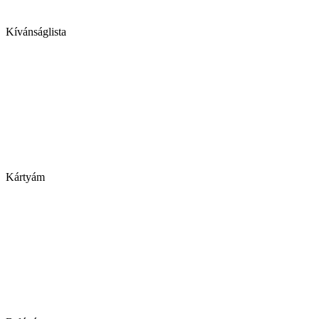
Kívánságlista
Kártyám